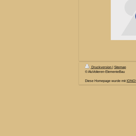
Druckversion
|
Sitemap
© AluVolieren-ElementeBau
Diese Homepage wurde mit
IONOS