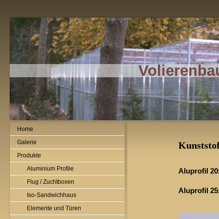
Volierenba
Home
Galerie
Kunststo
Produkte
Aluminium Profile
Aluprofil 
Flug / Zuchtboxen
Aluprofil 
Iso-Sandwichhaus
Elemente und Türen