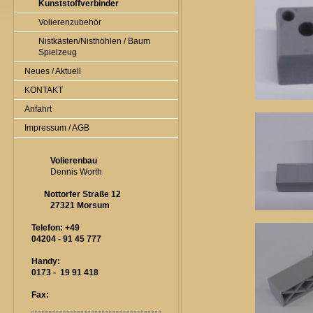
Kunststoffverbinder
Volierenzubehör
Nistkästen/Nisthöhlen / Baum
Spielzeug
Neues / Aktuell
KONTAKT
Anfahrt
Impressum / AGB
Volierenbau
Dennis Worth
Nottorfer Straße 12
27321 Morsum
Telefon: +49
04204 - 91 45 777
Handy:
0173 - 19 91 418
Fax: